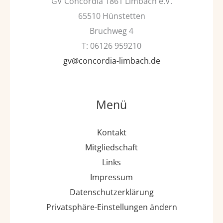
GV Concordia 1861 Limbach e.V.
65510 Hünstetten
Bruchweg 4
T: 06126 959210
gv@concordia-limbach.de
Menü
Kontakt
Mitgliedschaft
Links
Impressum
Datenschutzerklärung
Privatsphäre-Einstellungen ändern