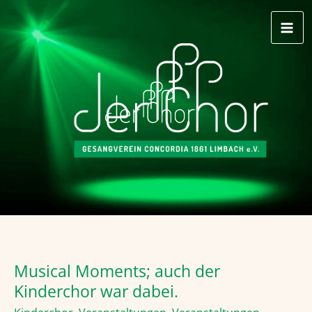
Zum
Inhalt
springen
Musical Moments; auch der
Kinderchor war dabei.