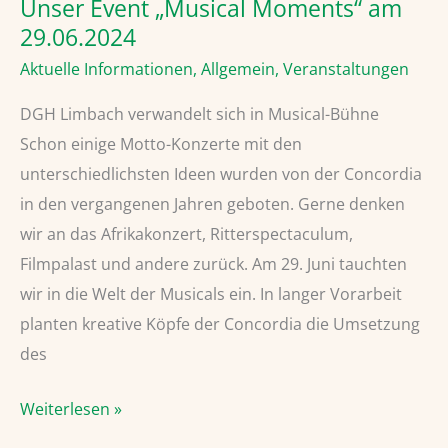
Unser Event „Musical Moments“ am
29.06.2024
Aktuelle Informationen
,
Allgemein
,
Veranstaltungen
DGH Limbach verwandelt sich in Musical-Bühne
Schon einige Motto-Konzerte mit den
unterschiedlichsten Ideen wurden von der Concordia
in den vergangenen Jahren geboten. Gerne denken
wir an das Afrikakonzert, Ritterspectaculum,
Filmpalast und andere zurück. Am 29. Juni tauchten
wir in die Welt der Musicals ein. In langer Vorarbeit
planten kreative Köpfe der Concordia die Umsetzung
des
Unser
Weiterlesen »
Event