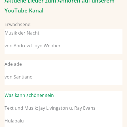
Aktuelle Lieder zum Anhören auf unserem
YouTube Kanal
Erwachsene:
Musik der Nacht
von Andrew Lloyd Webber
Ade ade
von Santiano
Was kann schöner sein
Text und Musik: Jay Livingston u. Ray Evans
Hulapalu