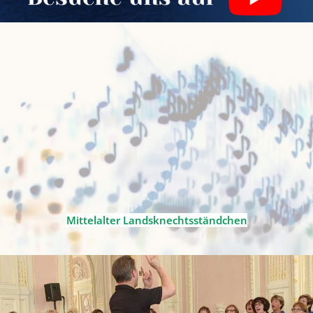
Mittelalter Landsknechtsständchen